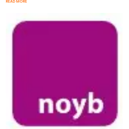
READ MORE