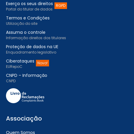
Exerça os seus direitos
RGPD
Portal do titular de dados
Termos e Condições
Utilização do site
Assuma o controle
Informação direitos dos titulares
Proteção de dados na UE
Enquadramento legislativo
Ciberataques
Novo!
EURepoC
CNPD – Informação
CNPD
Associação
Quem Somos