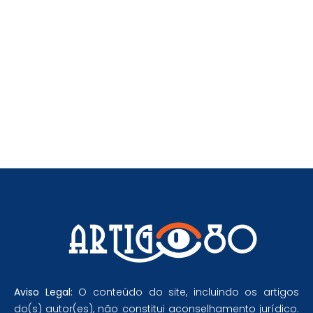
Event
Aviso Legal:
O conteúdo do site, incluindo os artigos
do(s) autor(es), não constitui aconselhamento jurídico.